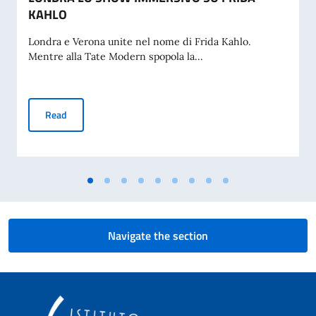
KAHLO
Londra e Verona unite nel nome di Frida Kahlo.
Mentre alla Tate Modern spopola la...
TEATRO: IL RISTORI DI VERONA PRESENTA A LONDRA LO
Read
Navigate the section