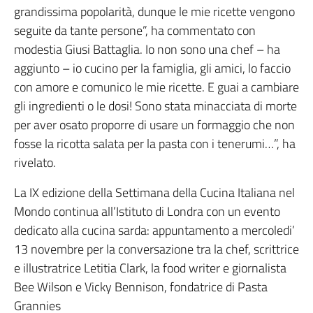
grandissima popolarità, dunque le mie ricette vengono
seguite da tante persone”, ha commentato con
modestia Giusi Battaglia. Io non sono una chef – ha
aggiunto – io cucino per la famiglia, gli amici, lo faccio
con amore e comunico le mie ricette. E guai a cambiare
gli ingredienti o le dosi! Sono stata minacciata di morte
per aver osato proporre di usare un formaggio che non
fosse la ricotta salata per la pasta con i tenerumi…”, ha
rivelato.
La IX edizione della Settimana della Cucina Italiana nel
Mondo continua all’Istituto di Londra con un evento
dedicato alla cucina sarda: appuntamento a mercoledi’
13 novembre per la conversazione tra la chef, scrittrice
e illustratrice Letitia Clark, la food writer e giornalista
Bee Wilson e Vicky Bennison, fondatrice di Pasta
Grannies