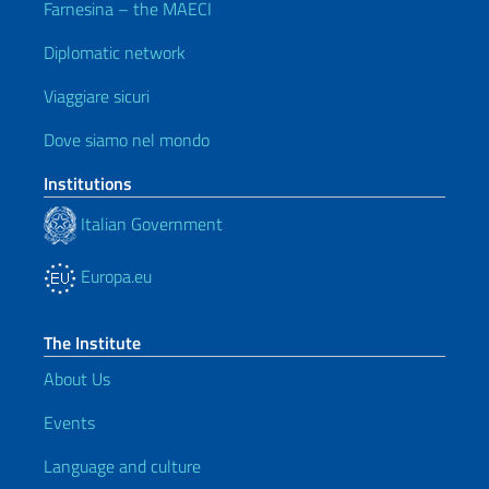
Farnesina – the MAECI
Diplomatic network
Viaggiare sicuri
Dove siamo nel mondo
Institutions
Italian Government
Europa.eu
The Institute
About Us
Events
Language and culture