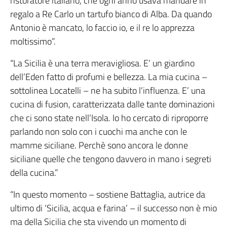
ristoratore italiano, che ogni anno usava mandare in
regalo a Re Carlo un tartufo bianco di Alba. Da quando
Antonio è mancato, lo faccio io, e il re lo apprezza
moltissimo”.
“La Sicilia è una terra meravigliosa. E’ un giardino
dell’Eden fatto di profumi e bellezza. La mia cucina –
sottolinea Locatelli – ne ha subito l’influenza. E’ una
cucina di fusion, caratterizzata dalle tante dominazioni
che ci sono state nell’Isola. Io ho cercato di riproporre
parlando non solo con i cuochi ma anche con le
mamme siciliane. Perchè sono ancora le donne
siciliane quelle che tengono davvero in mano i segreti
della cucina.”
“In questo momento – sostiene Battaglia, autrice da
ultimo di ‘Sicilia, acqua e farina’ – il successo non è mio
ma della Sicilia che sta vivendo un momento di