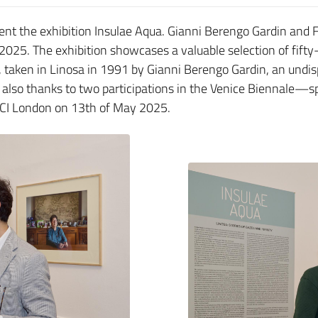
ent the exhibition Insulae Aqua. Gianni Berengo Gardin and 
 2025. The exhibition showcases a valuable selection of fift
, taken in Linosa in 1991 by Gianni Berengo Gardin, an undi
also thanks to two participations in the Venice Biennale—sp
 ICI London on 13th of May 2025.