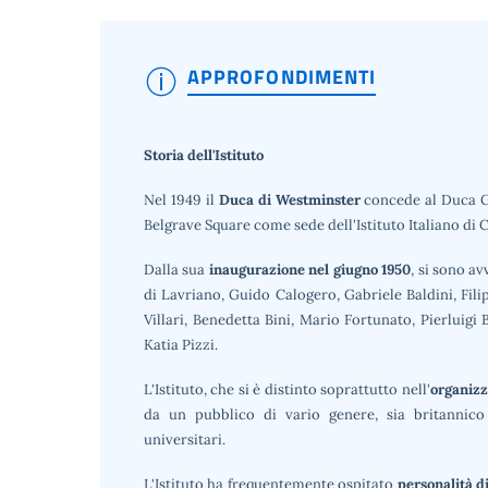
APPROFONDIMENTI
Storia dell'Istituto
Nel 1949 il
Duca di Westminster
concede al Duca Gal
Belgrave Square come sede dell'Istituto Italiano di 
Dalla sua
inaugurazione nel giugno 1950
, si sono a
di Lavriano, Guido Calogero, Gabriele Baldini, Fi
Villari, Benedetta Bini, Mario Fortunato, Pierluig
Katia Pizzi.
L'Istituto, che si è distinto soprattutto nell'
organizz
da un pubblico di vario genere, sia britannico 
universitari.
L'Istituto ha frequentemente ospitato
personalità d