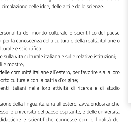
 circolazione delle idee, delle arti e delle scienze.
 personalità del mondo culturale e scientifico del paese
i per la conoscenza della cultura e della realtà italiane o
turale e scientifica.
ulla vita culturale italiana e sulle relative istituzioni;
li e mostre;
delle comunità italiane all’estero, per favorire sia la loro
rto culturale con la patria d’origine;
nti italiani nella loro attività di ricerca e di studio
sione della lingua italiana all’estero, avvalendosi anche
resso le università del paese ospitante, e delle università
didattiche e scientifiche connesse con le finalità del