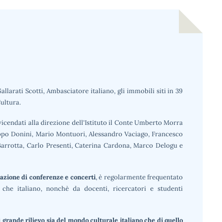
larati Scotti, Ambasciatore italiano, gli immobili siti in 39
Cultura.
vvicendati alla direzione dell'Istituto il Conte Umberto Morra
lippo Donini, Mario Montuori, Alessandro Vaciago, Francesco
i Barrotta, Carlo Presenti, Caterina Cardona, Marco Delogu e
azione di conferenze e concerti
, è regolarmente frequentato
che italiano, nonchè da docenti, ricercatori e studenti
i grande rilievo sia del mondo culturale italiano che di quello