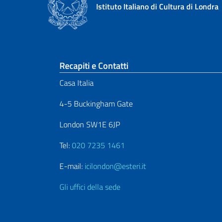
Istituto Italiano di Cultura di Londra
Sezione footer
Recapiti e Contatti
Casa Italia
4-5 Buckingham Gate
London SW1E 6JP
Tel:
020 7235 1461
E-mail:
icilondon@esteri.it
Gli uffici della sede