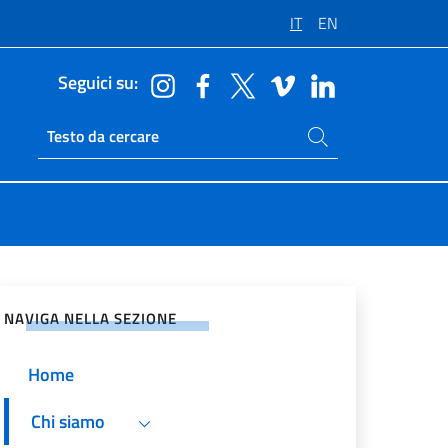
IT
EN
Seguici su:
Cerca nel sito
Ricerca sito live
vidi sui Social Network
NAVIGA NELLA SEZIONE
Home
Chi siamo