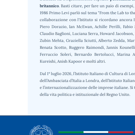
britannico
. Basti citare, per fare un paio di esempi
1986 Primo Levi parlò sul tema "From the Lab to the
collaborazione con l'Istituto si ricordano ancora 
Piero Dorazio, Ian McEwan, Achille Perilli, Fabio 
Claudio Baglioni, Luciana Serra, Howard Jacobson, 
Zubin Mehta, Graziella Sciutti, Alberto Zedda, Mar
Renata Scotto, Ruggero Raimondi, Jannis Kounellis
Ferruccio Soleri, Bernardo Bertolucci, Marina 
Kureishi, Anish Kapoor e molti altri.
Dal 1° luglio 2026, l’Istituto Italiano di Cultura di 
dell’Ambasciata d’Italia a Londra, dell’Istituto Itali
e l’internazionalizzazione delle imprese italiane. S
della vita politica e istituzionale del Regno Unito.