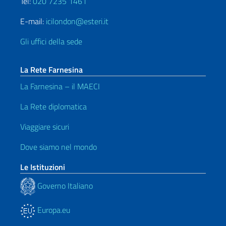
Tel:
020 7235 1461
E-mail:
icilondon@esteri.it
Gli uffici della sede
La Rete Farnesina
La Farnesina – il MAECI
La Rete diplomatica
Viaggiare sicuri
Dove siamo nel mondo
Le Istituzioni
Governo Italiano
Europa.eu