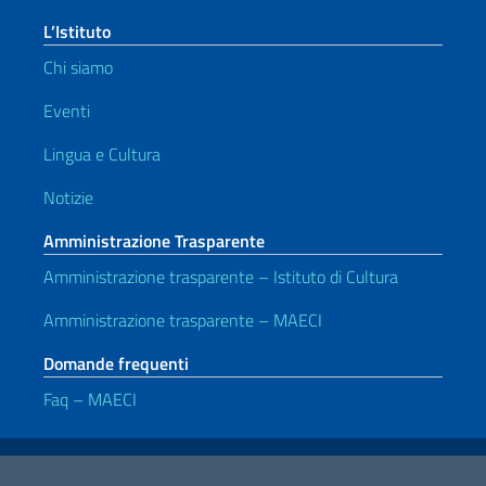
L’Istituto
Chi siamo
Eventi
Lingua e Cultura
Notizie
Amministrazione Trasparente
Amministrazione trasparente – Istituto di Cultura
Amministrazione trasparente – MAECI
Domande frequenti
Faq – MAECI
Link Utili
Note legali
Privacy e cookie policy
Dichiarazione di accessibilità