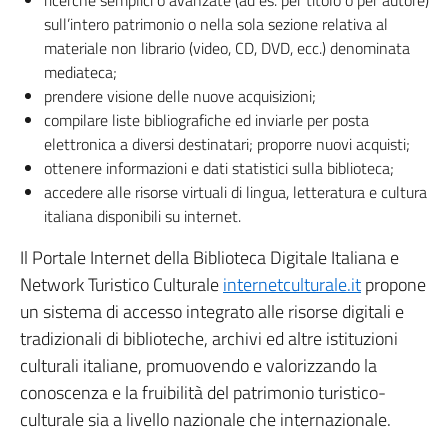
ricerche semplici o avanzate (ad es. per titolo o per autore)
sull’intero patrimonio o nella sola sezione relativa al
materiale non librario (video, CD, DVD, ecc.) denominata
mediateca;
prendere visione delle nuove acquisizioni;
compilare liste bibliografiche ed inviarle per posta
elettronica a diversi destinatari; proporre nuovi acquisti;
ottenere informazioni e dati statistici sulla biblioteca;
accedere alle risorse virtuali di lingua, letteratura e cultura
italiana disponibili su internet.
Il Portale Internet della
Biblioteca Digitale Italiana e
Network Turistico Culturale
internetculturale.it
propone
un sistema di accesso integrato alle risorse digitali e
tradizionali di biblioteche, archivi ed altre istituzioni
culturali italiane, promuovendo e valorizzando la
conoscenza e la fruibilità del patrimonio turistico-
culturale sia a livello nazionale che internazionale.