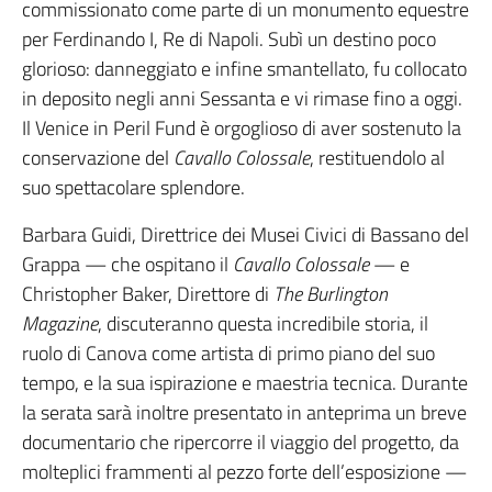
commissionato come parte di un monumento equestre
per Ferdinando I, Re di Napoli. Subì un destino poco
glorioso: danneggiato e infine smantellato, fu collocato
in deposito negli anni Sessanta e vi rimase fino a oggi.
Il Venice in Peril Fund è orgoglioso di aver sostenuto la
conservazione del
Cavallo Colossale
, restituendolo al
suo spettacolare splendore.
Barbara Guidi, Direttrice dei Musei Civici di Bassano del
Grappa — che ospitano il
Cavallo Colossale
— e
Christopher Baker, Direttore di
The Burlington
Magazine
, discuteranno questa incredibile storia, il
ruolo di Canova come artista di primo piano del suo
tempo, e la sua ispirazione e maestria tecnica. Durante
la serata sarà inoltre presentato in anteprima un breve
documentario che ripercorre il viaggio del progetto, da
molteplici frammenti al pezzo forte dell’esposizione —