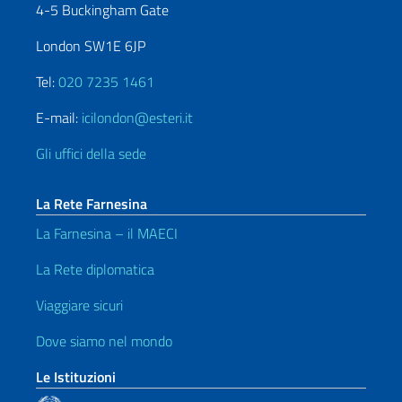
4-5 Buckingham Gate
London SW1E 6JP
Tel:
020 7235 1461
E-mail:
icilondon@esteri.it
Gli uffici della sede
La Rete Farnesina
La Farnesina – il MAECI
La Rete diplomatica
Viaggiare sicuri
Dove siamo nel mondo
Le Istituzioni