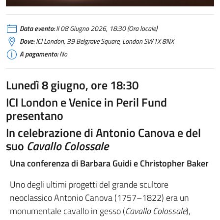
Data evento:
Il 08 Giugno 2026, 18:30 (Ora locale)
Dove:
ICI London, 39 Belgrave Square, London SW1X 8NX
A pagamento:
No
Lunedì 8 giugno, ore 18:30
ICI London e Venice in Peril Fund
presentano
In celebrazione di Antonio Canova e del
suo
Cavallo Colossale
Una conferenza di Barbara Guidi e Christopher Baker
Uno degli ultimi progetti del grande scultore
neoclassico Antonio Canova (1757–1822) era un
monumentale cavallo in gesso (
Cavallo Colossale
),