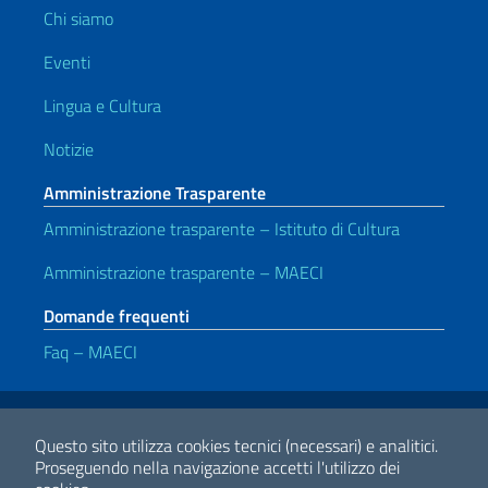
Chi siamo
Eventi
Lingua e Cultura
Notizie
Amministrazione Trasparente
Amministrazione trasparente – Istituto di Cultura
Amministrazione trasparente – MAECI
Domande frequenti
Faq – MAECI
Link Utili
Note legali
Privacy e cookie policy
Dichiarazione di accessibilità
Questo sito utilizza cookies tecnici (necessari) e analitici.
Proseguendo nella navigazione accetti l'utilizzo dei