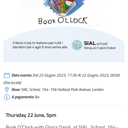
book_o_clock_serie
Data evento:
Dal 22 Giugno 2023, 17:30 Al 22 Giugno 2023, 00:00
(Ora locale)
Dove:
SIAL. School, 154-156 Holland Park Avenue, London
A pagamento:
No
Thursday 22 June, 5pm
Book O’Clock with Gloria Danili, at SIAL. School, 154-