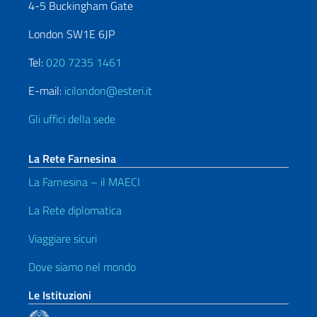
4-5 Buckingham Gate
London SW1E 6JP
Tel:
020 7235 1461
E-mail:
icilondon@esteri.it
Gli uffici della sede
La Rete Farnesina
La Farnesina – il MAECI
La Rete diplomatica
Viaggiare sicuri
Dove siamo nel mondo
Le Istituzioni