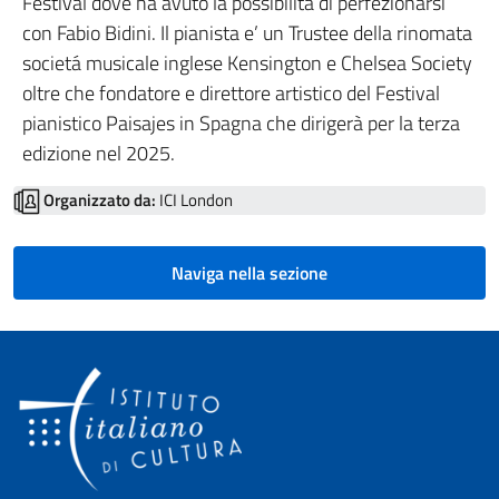
Festival dove ha avuto la possibilità di perfezionarsi
con Fabio Bidini. Il pianista e’ un Trustee della rinomata
societá musicale inglese Kensington e Chelsea Society
oltre che fondatore e direttore artistico del Festival
pianistico Paisajes in Spagna che dirigerà per la terza
edizione nel 2025.
Organizzato da:
ICI London
Naviga nella sezione