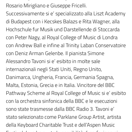
Rosario Mirigliano e Giuseppe Fricelli.
Successivamente si e’ specializzato alla Liszt Academy
di Budapest con i Kecskes Balazs e Rita Wagner, alla
Hochschule fur Musik und Darstellende di Stoccarda
con Peter Nagy, al Royal College of Music di Londra
con Andrew Ball e infine al Trinity Laban Conservatoire
con Deniz Arman Gelenbe. Il pianista Simone
Alessandro Tavoni si e’ esibito in molte sale
internazionali negli Stati Uniti, Regno Unito,
Danimarca, Ungheria, Francia, Germania Spagna,
Malta, Estonia, Grecia e in Italia. Vincitore del BBC
Pathway Scheme al Royal College of Music si e’ esibito
con la orchestra sinfonica della BBC e le esecuzioni
sono state trasmesse dalla BBC Radio 3. Tavoni e’
stato selezionato come Parklane Group Artist, artista
della Keyboard Charitable Trust e dell’Aspen Music