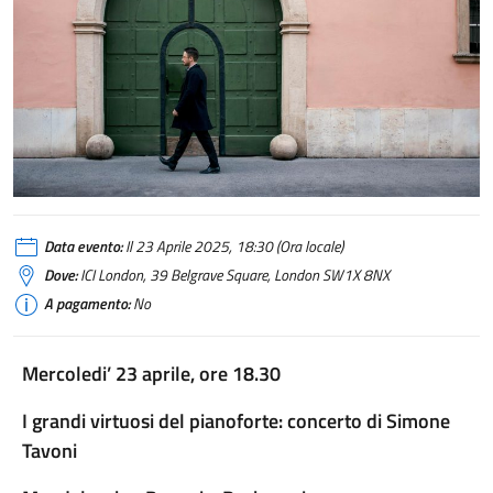
Data evento:
Il 23 Aprile 2025, 18:30 (Ora locale)
Dove:
ICI London, 39 Belgrave Square, London SW1X 8NX
A pagamento:
No
Mercoledi’ 23 aprile, ore 18.30
I grandi virtuosi del pianoforte: concerto di Simone
Tavoni