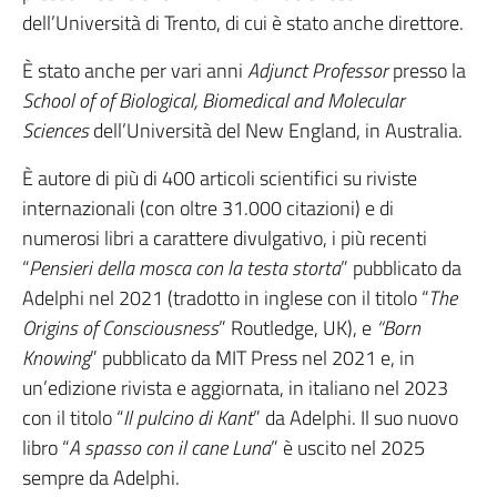
dell’Università di Trento, di cui è stato anche direttore.
È stato anche per vari anni
Adjunct Professor
presso la
School of of Biological, Biomedical and Molecular
Sciences
dell’Università del New England, in Australia.
È autore di più di 400 articoli scientifici su riviste
internazionali (con oltre 31.000 citazioni) e di
numerosi libri a carattere divulgativo, i più recenti
“
Pensieri della mosca con la testa storta
” pubblicato da
Adelphi nel 2021 (tradotto in inglese con il titolo “
The
Origins of Consciousness
” Routledge, UK), e
“Born
Knowing
” pubblicato da MIT Press nel 2021 e, in
un’edizione rivista e aggiornata, in italiano nel 2023
con il titolo “
Il pulcino di Kant
” da Adelphi. Il suo nuovo
libro “
A spasso con il cane Luna
” è uscito nel 2025
sempre da Adelphi.