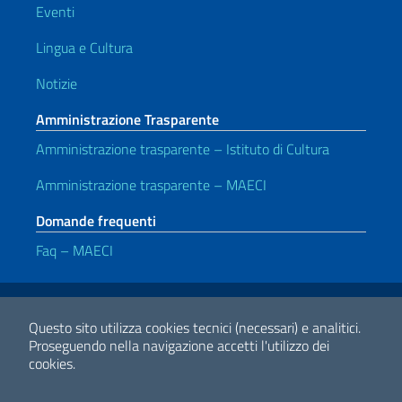
Eventi
Lingua e Cultura
Notizie
Amministrazione Trasparente
Amministrazione trasparente – Istituto di Cultura
Amministrazione trasparente – MAECI
Domande frequenti
Faq – MAECI
Link Utili
Note legali
Privacy e cookie policy
Dichiarazione di accessibilità
Questo sito utilizza cookies tecnici (necessari) e analitici.
Proseguendo nella navigazione accetti l'utilizzo dei
cookies.
2026 Copyright Ministero degli Affari Esteri e della Cooperazione