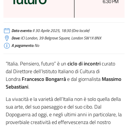
Data evento:
Il 30 Aprile 2025, 18:30 (Ora locale)
Dove:
ICI London, 39 Belgrave Square, London SW1X 8NX
A pagamento:
No
“Italia. Pensiero, futuro” è un
ciclo di incontri
curato
dal Direttore dell’Istituto Italiano di Cultura di
Londra
Francesco Bongarrà
e dal giornalista
Massimo
Sebastiani
.
La vivacità e la varietà dell’Italia non è solo quella della
sua arte, del suo paesaggio e del suo cibo. Dal
Dopoguerra ad oggi, e negli ultimi anni in particolare, la
proverbiale creatività ed effervescenza del nostro