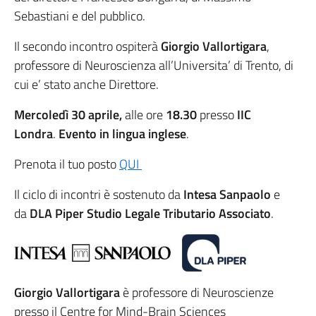
Sebastiani e del pubblico.
Il secondo incontro ospiterà
Giorgio Vallortigara
,
professore di Neuroscienza all’Universita’ di Trento, di
cui e’ stato anche Direttore.
Mercoledì 30 aprile,
alle ore
18.30
presso
IIC
Londra
.
Evento in lingua inglese
.
Prenota il tuo posto
QUI
Il ciclo di incontri è sostenuto da
Intesa Sanpaolo
e
da
DLA Piper Studio Legale Tributario Associato
.
Giorgio Vallortigara
è professore di Neuroscienze
presso il Centre for Mind-Brain Sciences