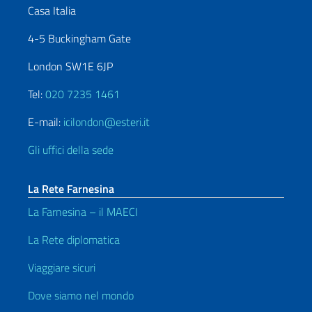
Casa Italia
4-5 Buckingham Gate
London SW1E 6JP
Tel:
020 7235 1461
E-mail:
icilondon@esteri.it
Gli uffici della sede
La Rete Farnesina
La Farnesina – il MAECI
La Rete diplomatica
Viaggiare sicuri
Dove siamo nel mondo