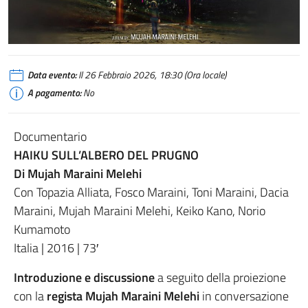
Data evento:
Il 26 Febbraio 2026, 18:30 (Ora locale)
A pagamento:
No
Documentario
HAIKU SULL’ALBERO DEL PRUGNO
Di Mujah Maraini Melehi
Con Topazia Alliata, Fosco Maraini, Toni Maraini, Dacia
Maraini, Mujah Maraini Melehi, Keiko Kano, Norio
Kumamoto
Italia | 2016 | 73′
Introduzione e discussione
a seguito della proiezione
con la
regista Mujah Maraini Melehi
in conversazione