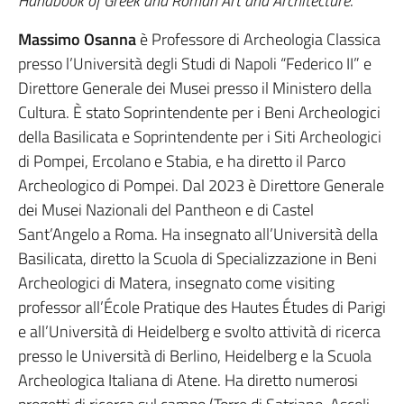
Handbook of Greek and Roman Art and Architecture
.
Massimo Osanna
è Professore di Archeologia Classica
presso l’Università degli Studi di Napoli “Federico II” e
Direttore Generale dei Musei presso il Ministero della
Cultura. È stato Soprintendente per i Beni Archeologici
della Basilicata e Soprintendente per i Siti Archeologici
di Pompei, Ercolano e Stabia, e ha diretto il Parco
Archeologico di Pompei. Dal 2023 è Direttore Generale
dei Musei Nazionali del Pantheon e di Castel
Sant’Angelo a Roma. Ha insegnato all’Università della
Basilicata, diretto la Scuola di Specializzazione in Beni
Archeologici di Matera, insegnato come visiting
professor all’École Pratique des Hautes Études di Parigi
e all’Università di Heidelberg e svolto attività di ricerca
presso le Università di Berlino, Heidelberg e la Scuola
Archeologica Italiana di Atene. Ha diretto numerosi