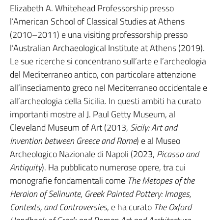
Elizabeth A. Whitehead Professorship presso
l’American School of Classical Studies at Athens
(2010–2011) e una visiting professorship presso
l’Australian Archaeological Institute at Athens (2019).
Le sue ricerche si concentrano sull’arte e l’archeologia
del Mediterraneo antico, con particolare attenzione
all’insediamento greco nel Mediterraneo occidentale e
all’archeologia della Sicilia. In questi ambiti ha curato
importanti mostre al J. Paul Getty Museum, al
Cleveland Museum of Art (2013,
Sicily: Art and
Invention between Greece and Rome
) e al Museo
Archeologico Nazionale di Napoli (2023,
Picasso and
Antiquity
). Ha pubblicato numerose opere, tra cui
monografie fondamentali come
The Metopes of the
Heraion of Selinunte
,
Greek Painted Pottery: Images,
Contexts, and Controversies
, e ha curato
The Oxford