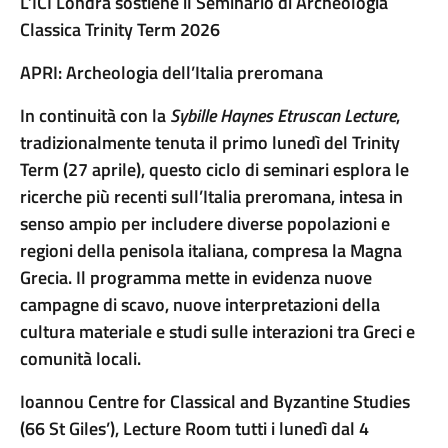
L’ICI Londra sostiene il Seminario di Archeologia
Classica Trinity Term 2026
APRI: Archeologia dell’Italia preromana
In continuità con la
Sybille Haynes Etruscan Lecture
,
tradizionalmente tenuta il primo lunedì del Trinity
Term (27 aprile), questo ciclo di seminari esplora le
ricerche più recenti sull’Italia preromana, intesa in
senso ampio per includere diverse popolazioni e
regioni della penisola italiana, compresa la Magna
Grecia. Il programma mette in evidenza nuove
campagne di scavo, nuove interpretazioni della
cultura materiale e studi sulle interazioni tra Greci e
comunità locali.
Ioannou Centre for Classical and Byzantine Studies
(66 St Giles’), Lecture Room tutti i lunedì dal 4