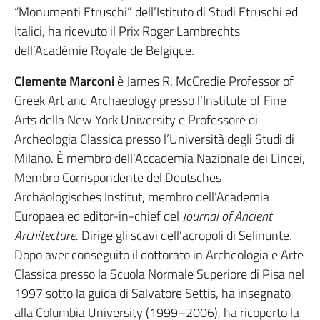
“Monumenti Etruschi” dell’Istituto di Studi Etruschi ed
Italici, ha ricevuto il Prix Roger Lambrechts
dell’Académie Royale de Belgique.
Clemente Marconi
è James R. McCredie Professor of
Greek Art and Archaeology presso l’Institute of Fine
Arts della New York University e Professore di
Archeologia Classica presso l’Università degli Studi di
Milano. È membro dell’Accademia Nazionale dei Lincei,
Membro Corrispondente del Deutsches
Archäologisches Institut, membro dell’Academia
Europaea ed editor-in-chief del
Journal of Ancient
Architecture
. Dirige gli scavi dell’acropoli di Selinunte.
Dopo aver conseguito il dottorato in Archeologia e Arte
Classica presso la Scuola Normale Superiore di Pisa nel
1997 sotto la guida di Salvatore Settis, ha insegnato
alla Columbia University (1999–2006), ha ricoperto la