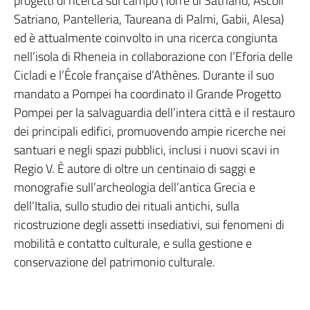
progetti di ricerca sul campo (Torre di Satriano, Ascoli
Satriano, Pantelleria, Taureana di Palmi, Gabii, Alesa)
ed è attualmente coinvolto in una ricerca congiunta
nell’isola di Rheneia in collaborazione con l’Eforia delle
Cicladi e l’École française d’Athènes. Durante il suo
mandato a Pompei ha coordinato il Grande Progetto
Pompei per la salvaguardia dell’intera città e il restauro
dei principali edifici, promuovendo ampie ricerche nei
santuari e negli spazi pubblici, inclusi i nuovi scavi in
Regio V. È autore di oltre un centinaio di saggi e
monografie sull’archeologia dell’antica Grecia e
dell’Italia, sullo studio dei rituali antichi, sulla
ricostruzione degli assetti insediativi, sui fenomeni di
mobilità e contatto culturale, e sulla gestione e
conservazione del patrimonio culturale.