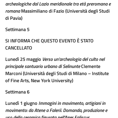
archeologiche dal Lazio meridionale tra età preromana e
romana
Massimiliano di Fazio (Università degli Studi
di Pavia)
Settimana 5
SI INFORMA CHE QUESTO EVENTO È STATO
CANCELLATO
Lunedì 25 maggio
Verso un’archeologia del culto nel
principale santuario urbano di Selinunte
Clemente
Marconi (Università degli Studi di Milano – Institute
of Fine Arts, New York University)
Settimana 6
Lunedì 1 giugno
Immagini in movimento, artigiani in
movimento: da Atene a Falerii. Domanda, produzione e
uso della ceramica figurata nell’Ager Faliscus.