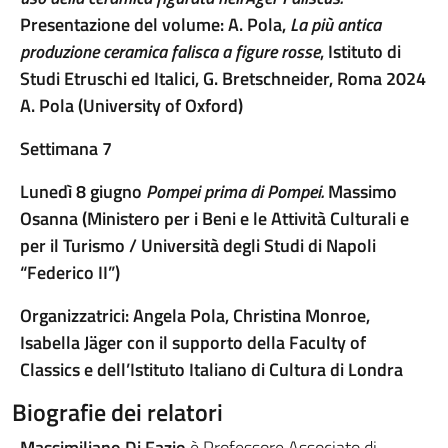
Presentazione del volume: A. Pola,
La più antica
produzione ceramica falisca a figure rosse
, Istituto di
Studi Etruschi ed Italici, G. Bretschneider, Roma 2024
A. Pola (University of Oxford)
Settimana 7
Lunedì 8 giugno
Pompei prima di Pompei.
Massimo
Osanna (Ministero per i Beni e le Attività Culturali e
per il Turismo / Università degli Studi di Napoli
“Federico II”)
Organizzatrici: Angela Pola, Christina Monroe,
Isabella Jäger
con il supporto della Faculty of
Classics e dell’Istituto Italiano di Cultura di Londra
Biografie dei relatori
Massimiliano Di Fazio
è Professore Associato di