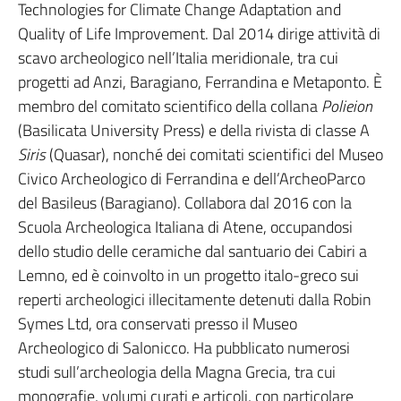
Technologies for Climate Change Adaptation and
Quality of Life Improvement. Dal 2014 dirige attività di
scavo archeologico nell’Italia meridionale, tra cui
progetti ad Anzi, Baragiano, Ferrandina e Metaponto. È
membro del comitato scientifico della collana
Polieion
(Basilicata University Press) e della rivista di classe A
Siris
(Quasar), nonché dei comitati scientifici del Museo
Civico Archeologico di Ferrandina e dell’ArcheoParco
del Basileus (Baragiano). Collabora dal 2016 con la
Scuola Archeologica Italiana di Atene, occupandosi
dello studio delle ceramiche dal santuario dei Cabiri a
Lemno, ed è coinvolto in un progetto italo-greco sui
reperti archeologici illecitamente detenuti dalla Robin
Symes Ltd, ora conservati presso il Museo
Archeologico di Salonicco. Ha pubblicato numerosi
studi sull’archeologia della Magna Grecia, tra cui
monografie, volumi curati e articoli, con particolare