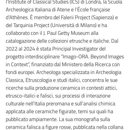
l’Institute of Classical Studies (ICS) di Londra, la Scuola
Archeologica Italiana di Atene e l’École française
d’Athènes. È membro del Falerii Project (Sapienza) e
del Tarquinia Project (Università di Milano) e ha
collaborato con il J. Paul Getty Museum alla
catalogazione delle collezioni etrusche e italiche. Dal
2022 al 2024 è stata Principal Investigator del
progetto interdisciplinare “Imago-ORA. Beyond Images
in Context”, finanziato dal Ministero della Ricerca con
fondi europei. Archeologa specializzata in Archeologia
Classica, Etruscologia e studi italici, concentra le sue
ricerche sulla produzione ceramica in contesti attici,
etrusco-italici e falisci, sui processi di interazione
culturale nell’Italia preromana e sull’analisi chimica
applicata alle ceramiche figurate, temi sui quali ha
pubblicato ampiamente. La sua monografia sulla
ceramica falisca a figure rosse, pubblicata nella collana