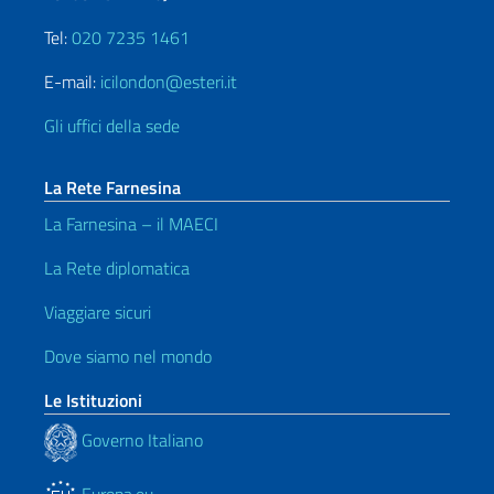
Tel:
020 7235 1461
E-mail:
icilondon@esteri.it
Gli uffici della sede
La Rete Farnesina
La Farnesina – il MAECI
La Rete diplomatica
Viaggiare sicuri
Dove siamo nel mondo
Le Istituzioni
Governo Italiano
Europa.eu