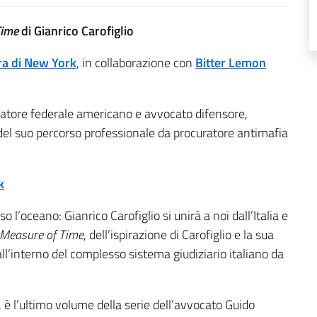
Time
di Gianrico Carofiglio
ura di New York
, in collaborazione con
Bitter Lemon
atore federale americano e avvocato difensore,
del suo percorso professionale da procuratore antimafia
k
l’oceano: Gianrico Carofiglio si unirà a noi dall’Italia e
 Measure of Time
, dell’ispirazione di Carofiglio e la sua
all’interno del complesso sistema giudiziario italiano da
, è l’ultimo volume della serie dell’avvocato Guido