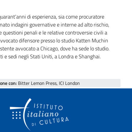
arant’anni di esperienza, sia come procuratore
ato indagini governative e interne ad alto rischio,
questioni penali e le relative controversie civili a
di avvocato difensore presso lo studio Katten Muchin
stente avvocato a Chicago, dove ha sede lo studio.
i e sedi negli Stati Uniti, a Londra e Shanghai.
ione con:
Bitter Lemon Press, ICI London