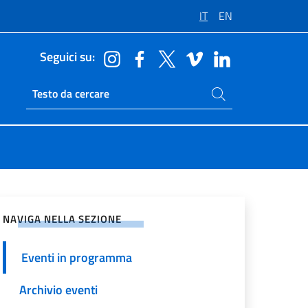
IT
EN
Seguici su:
Cerca nel sito
Ricerca sito live
vidi sui Social Network
NAVIGA NELLA SEZIONE
Eventi in programma
Archivio eventi