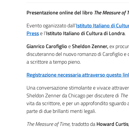
Presentazione online del libro
The Measure of 
Evento oganizzato dall’
Istituto Italiano di Cult
Press
e l’
Istituto Italiano di Cultura di Londra
.
Gianrico Carofiglio
e
Sheldon Zenner,
ex procur
discuteranno del nuovo romanzo di Carofiglio e 
a scrittore a tempo pieno.
Registrazione necessaria attraverso questo lin
Una conversazione stimolante e vivace attraverso 
Sheldon Zenner da Chicago per discutere di
The
vita da scrittore, e per un approfondito sguardo 
parte di due brillanti menti legali.
The Measure of Time
, tradotto da
Howard Curtis