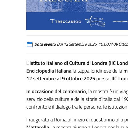
Data evento:
Dal 12 Settembre 2025, 10:00 Al 09 Ottobr
L’
Istituto Italiano di Cultura di Londra (IIC Lond
Enciclopedia Italiana
la tappa londinese della
mo
12 settembre al 9 ottobre 2025
presso
IIC Lon
In occasione del centenario
, la mostra è un viag
servizio della cultura e della storia d’Italia dal 
confronto e il dialogo tra le persone, le istituzion
Inaugurata a Roma all’inizio di quest’anno alla 
Mattarella
, la mostra giunge a Londra per la su