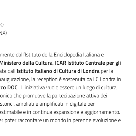
00
NX)
ente dall’Istituto della Enciclopedia Italiana e
Ministero della Cultura
,
ICAR Istituto Centrale per gli
ta dall’
Istituto Italiano di Cultura di Londra
per la
 inaugurazione, la reception è sostenuta da IIC Londra in
cco DOC
. L’iniziativa vuole essere un luogo di cultura
ifonico che promuove la partecipazione attiva dei
 storici, ampliati e amplificati in digitale per
estimabile e in continua espansione e aggiornamento.
per poter raccontare un mondo in perenne evoluzione e