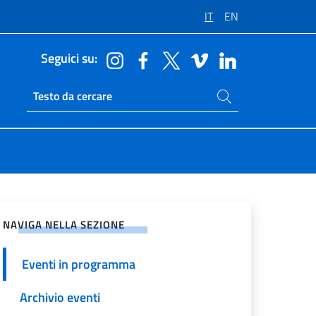
IT
EN
Seguici su:
Cerca nel sito
Ricerca sito live
vidi sui Social Network
NAVIGA NELLA SEZIONE
Eventi in programma
Archivio eventi