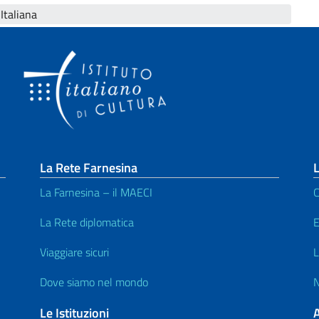
 Italiana
La Rete Farnesina
L
La Farnesina – il MAECI
C
La Rete diplomatica
E
Viaggiare sicuri
L
Dove siamo nel mondo
N
Le Istituzioni