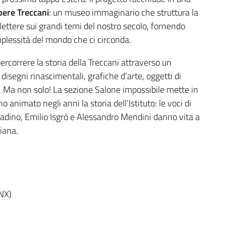
pere Treccani
: un museo immaginario che struttura la
flettere sui grandi temi del nostro secolo, fornendo
mplessità del mondo che ci circonda.
ipercorrere la storia della Treccani attraverso un
e disegni rinascimentali, grafiche d’arte, oggetti di
ni. Ma non solo! La sezione Salone impossibile mette in
 animato negli anni la storia dell’Istituto: le voci di
dino, Emilio Isgrò e Alessandro Mendini danno vita a
liana.
NX)