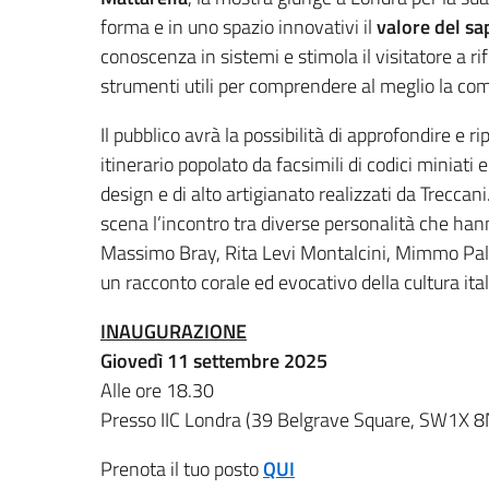
forma e in uno spazio innovativi il
valore del sa
conoscenza in sistemi e stimola il visitatore a ri
strumenti utili per comprendere al meglio la co
Il pubblico avrà la possibilità di approfondire e r
itinerario popolato da facsimili di codici miniati 
design e di alto artigianato realizzati da Trecca
scena l’incontro tra diverse personalità che hanno
Massimo Bray, Rita Levi Montalcini, Mimmo Pala
un racconto corale ed evocativo della cultura ita
INAUGURAZIONE
Giovedì 11 settembre 2025
Alle ore 18.30
Presso IIC Londra (39 Belgrave Square, SW1X 8
Prenota il tuo posto
QUI