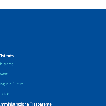
’Istituto
hi siamo
venti
ingua e Cultura
otizie
Amministrazione Trasparente