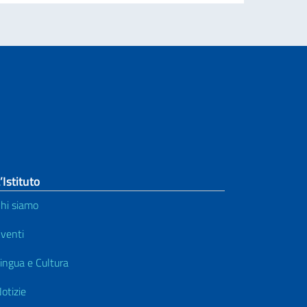
’Istituto
hi siamo
venti
ingua e Cultura
otizie