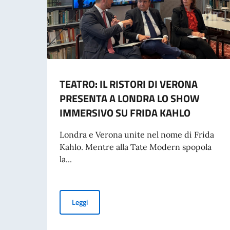
TEATRO: IL RISTORI DI VERONA
PRESENTA A LONDRA LO SHOW
IMMERSIVO SU FRIDA KAHLO
Londra e Verona unite nel nome di Frida
Kahlo. Mentre alla Tate Modern spopola
la...
TEATRO: IL RISTORI DI VERONA PRESENTA 
Leggi