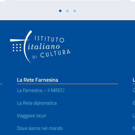
La Rete Farnesina
L
La Farnesina – il MAECI
C
La Rete diplomatica
E
Viaggiare sicuri
L
Dove siamo nel mondo
N