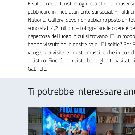
E sulle orde di turisti di ogni età che nei musei s
pubblicare immediatamente sui social, Finaldi dic
National Gallery, dove non abbiamo posto un tett
sono stati 4,2 milioni – fotografare le opere è p
rispettosa del luogo in cui si trovano. E’ un mod
hanno vissuto nelle nostre sale”. E i selfie? Pe
vengano a visitare i nostri musei, e che in qualc
artistico. Finchè non disturbano gli altri visita
Gabriele.
Ti potrebbe interessare an