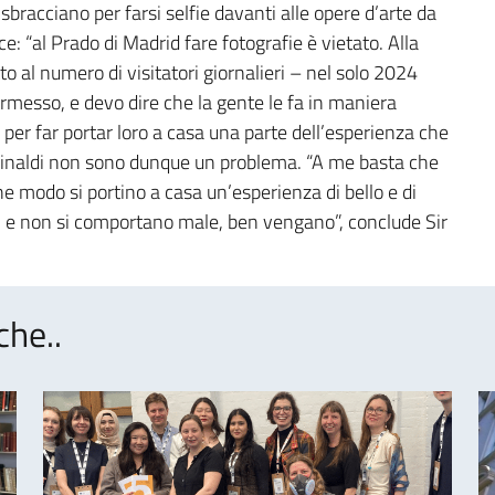
i sbracciano per farsi selfie davanti alle opere d’arte da
e: “al Prado di Madrid fare fotografie è vietato. Alla
o al numero di visitatori giornalieri – nel solo 2024
ermesso, e devo dire che la gente le fa in maniera
o per far portar loro a casa una parte dell’esperienza che
r Finaldi non sono dunque un problema. “A me basta che
he modo si portino a casa un’esperienza di bello e di
tori e non si comportano male, ben vengano”, conclude Sir
che..