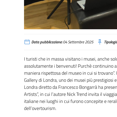
Data pubblicazione:
04 Settembre 2025
Tipologia
I turisti che in massa visitano i musei, anche sol
assolutamente i benvenuti! Purchè continuino a v
maniera rispettosa del museo in cui si trovano”. P
Gallery di Londra, uno dei musei più prestigiosi e v
Londra diretto da Francesco Bongarrà ha presenta
Artists”, in cui l’autore Nick Trend invita il viag
italiane nei luoghi in cui furono concepite e rera
dell’overtourism.