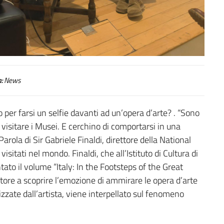
:
News
o per farsi un selfie davanti ad un’opera d’arte? . “Sono
isitare i Musei. E cerchino di comportarsi in una
arola di Sir Gabriele Finaldi, direttore della National
isitati nel mondo. Finaldi, che all’Istituto di Cultura di
to il volume “Italy: In the Footsteps of the Great
giatore a scoprire l’emozione di ammirare le opera d’arte
lizzate dall’artista, viene interpellato sul fenomeno