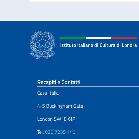
Istituto Italiano di Cultura di Londra
Sezione footer
Recapiti e Contatti
Casa Italia
4-5 Buckingham Gate
London SW1E 6JP
Tel:
020 7235 1461