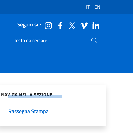
IT
EN
Seguici su:
Cerca nel sito
Ricerca sito live
vidi sui Social Network
NAVIGA NELLA SEZIONE
Rassegna Stampa