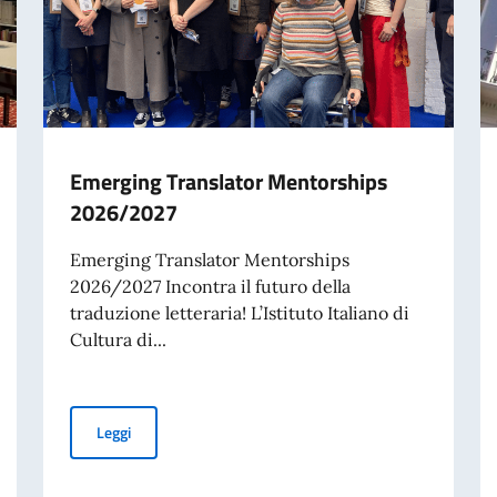
Emerging Translator Mentorships
2026/2027
Emerging Translator Mentorships
2026/2027 Incontra il futuro della
traduzione letteraria! L’Istituto Italiano di
Cultura di...
Emerging Translator Mentorships 2026/2027
Leggi
A LONDRA LO SHOW IMMERSIVO SU FRIDA KAHLO